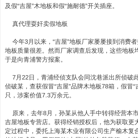
及假“吉屋”木地板和假“施耐德”开关插座。
真代理耍奸卖假地板
今年3月以来，“吉屋”地板厂家屡屡接到消费
地板质量很差。然而厂家调查后发现，这些地板均
于是向青浦警方报案。
7月22日，青浦经侦支队会同沈巷派出所侦破
侦破某，查获假冒“吉屋”品牌木地板78箱，假冒“
只，涉案价值7.3万余元。
原来，去年8月，孙某从他人手中转得经营本市
吉屋地板专营店。获得经销授权后，他为获取更
定过程中，委托上海某木业有限公司生产榆木复