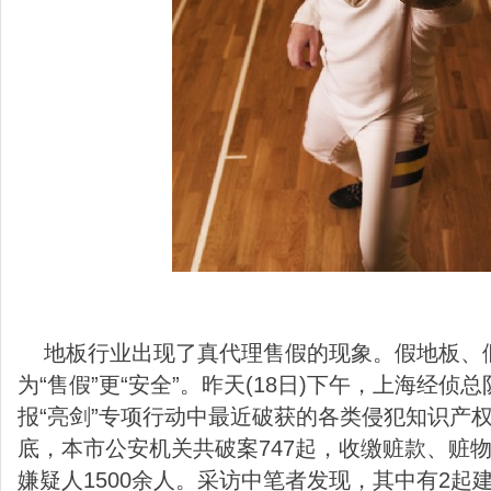
地板行业出现了真代理售假的现象。假地板、
为“售假”更“安全”。昨天(18日)下午，上海经
报“亮剑”专项行动中最近破获的各类侵犯知识产
底，本市公安机关共破案747起，收缴赃款、赃物
嫌疑人1500余人。采访中笔者发现，其中有2起