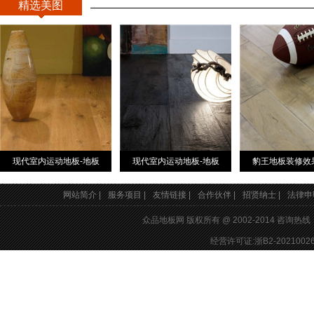
精选美图
现代室内运动地板-地板
现代室内运动地板-地板
豹王地板装修效
网站简介 |
服务项目 |
友情链接 |
合作伙伴 |
招贤纳士 |
法律申明
众品地板网 版权所有 @ 2002-2014 咨询热
经营许可证:浙B2-20210026