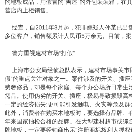
的地板成品，用假冒的“吉屋”的外包装装箱，在其
营店内上柜销售。
经查，自2011年3月起，犯罪嫌疑人孙某已出售
多位客户，销售额累计人民币5万余元。目前，
警方重视建材市场“打假”
上海市公安局经侦总队表示，建材市场事关市民
假”的重点关注对象之一。案件涉及的开关、插座
费奢侈品，却是每个家庭、每个办公场所日常生
需品。使用伪劣的开关、插座，极易导致损毁高
一定的经济损失;更可能引发触电、火灾等危及群
此外，消费者在购买木地板时，要选择有品牌、
年来国家抽检合格的品牌。在大型建材超市或综合
牌地板，一定要经销商出示“注册商标权利人授权