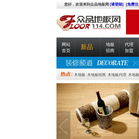
您好，欢迎来到众品地板网
[请登陆]
[免费注
网站
地板
代理
新品
首页
招商
加盟
木地板
木地板招商
木地板代理
木地