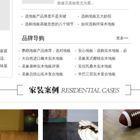
装修完美收尾尤为重...
选地板产品厚度不是关键
选购地板五大妙招
选购地板易被忽悠的八个细节
如何选购环保木地板
品牌导购
更多>>
鹦鹉地板产品推荐：选对地板
安心地板：选购实木地板，必
家庭
适、
大自然进口橡木实木地板
圣象美式樱桃实木地板
味最
圣象康树实木地板评测
安信乳桑木实木地板
圣象总统山实木复合地板
辛巴三层实木复合地板