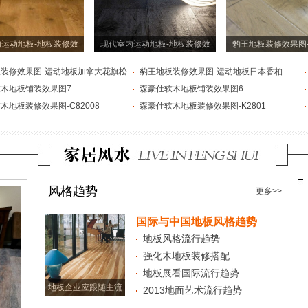
运动地板-地板装修效
现代室内运动地板-地板装修效
豹王地板装修效果图
装修效果图-运动地板加拿大花旗松
豹王地板装修效果图-运动地板日本香柏
木地板铺装效果图7
森豪仕软木地板铺装效果图6
木地板装修效果图-C82008
森豪仕软木地板装修效果图-K2801
风格趋势
更多>>
国际与中国地板风格趋势
地板风格流行趋势
强化木地板装修搭配
地板展看国际流行趋势
地板企业应跟随主流
2013地面艺术流行趋势