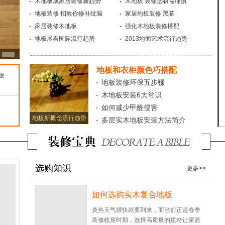
木地板成家居装修新趋势
木地板 装修选材需谨慎
地板装修 招教你修补纰漏
家居地板装修 黑幕
家居装修木地板
强化木地板装修搭配
地板展看国际流行趋势
2013地面艺术流行趋势
地板和衣柜颜色巧搭配
板
地板装修环保五步骤
木地板安装6大常识
如何减少甲醛侵害
地板新概念流行趋势
多层实木地板安装方法简介
选购知识
更多>>
如何选购实木复合地板
炎热天气很快就要到来，而当前正是春季
装修收尾时期，选择高质量的建材让家居