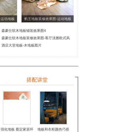
-运动地板
豹王地板装修效果图-运动地板
森豪仕软木地板铺装效果图4
森豪仕软木地板装修效果图-客厅淡雅欧式风
酒店大堂地板-木地板图片
搭配讲堂
强化地板 奠定家居环
地板和衣柜颜色巧搭