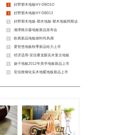
好野塑木地板HY-DBO1O
好野塑木地板HY-DB013
好野塑木地板-塑木地板-塑木地板阿斯达
湘潭格尔森地板新品发布会
欧典新品地板掀时尚风潮
爱登堡地板秋季新品给力上市
经济适用-安信番龙眼实木复古地板
扬子地板2012年美学地板新品上市
安信推钢化实木地暖地板新品上市