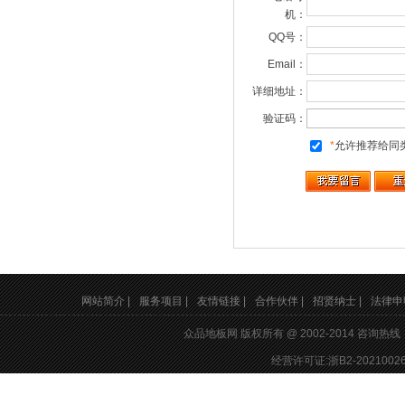
机：
QQ号：
Email：
详细地址：
验证码：
*
允许推荐给同
网站简介 |
服务项目 |
友情链接 |
合作伙伴 |
招贤纳士 |
法律申明
众品地板网 版权所有 @ 2002-2014 咨询热
经营许可证:浙B2-20210026