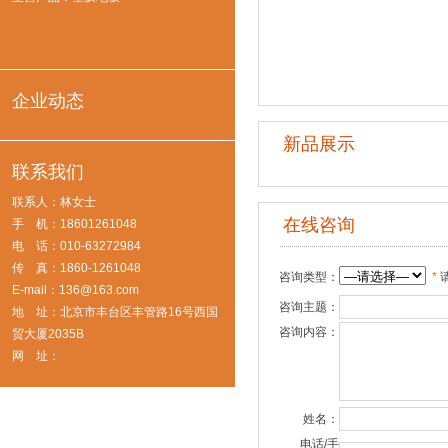
企业动态
新品展示
联系我们
联系人：林女士
在线咨询
手 机：18601261048
电 话：010-63272984
传 真：1860-1261048
咨询类型：
*
E-mail：136@163.com
咨询主题：
地 址：北京市丰台区丰管路16号西国
咨询内容：
贸大厦2035B
网 址：
姓名：
电话/手