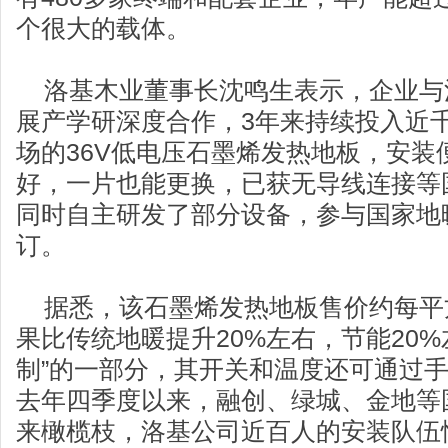
个很大的载体。
洛基木业董事长沈鸣生表示，企业与
展产学研深度合作，3年来持续投入近
场的36V低电压石墨烯发热地板，安装
好，一片也能更换，已获无导线连接等
同时自主研发了部分设备，参与国家地
订。
据悉，该石墨烯发热地板售价约每平方
果比传统地暖提升20%左右，节能20%
制”的一部分，其开关和温度还可通过手
去年四季度以来，融创、绿城、金地等
来橄榄枝，洛基公司近百人的安装队伍